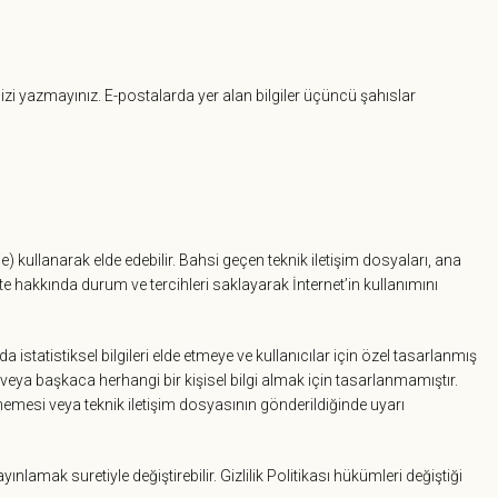
nizi yazmayınız. E-postalarda yer alan bilgiler üçüncü şahıslar
e) kullanarak elde edebilir. Bahsi geçen teknik iletişim dosyaları, ana
te hakkında durum ve tercihleri saklayarak İnternet’in kullanımını
da istatistiksel bilgileri elde etmeye ve kullanıcılar için özel tasarlanmış
 veya başkaca herhangi bir kişisel bilgi almak için tasarlanmamıştır.
lmemesi veya teknik iletişim dosyasının gönderildiğinde uyarı
lamak suretiyle değiştirebilir. Gizlilik Politikası hükümleri değiştiği