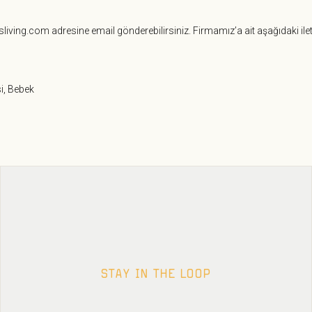
sliving.com
adresine email gönderebilirsiniz. Firmamız’a ait aşağıdaki ileti
i, Bebek
STAY IN THE LOOP